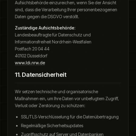
Aufsichtsbehörde einzureichen, wenn Sie der Ansicht
sind, dass die Verarbeitung Ihrer personenbezogenen
Daten gegen die DSGVO verstößt.
Zuständige Aufsichtsbehörde:
Landesbeauftragte für Datenschutz und
Informationsfreiheit Nordrhein-Westfalen
Postfach 20 04 44
40102 Düsseldorf
www.ldi.nrw.de
11. Datensicherheit
Wir setzen technische und organisatorische
Maßnahmen ein, um Ihre Daten vor unbefugtem Zugriff,
Verlust oder Zerstörung zu schützen:
SSL/TLS-Verschlüsselung für die Datenübertragung
Regelmäßige Sicherheitsupdates
Zugriffsschutz auf Server und Datenbanken