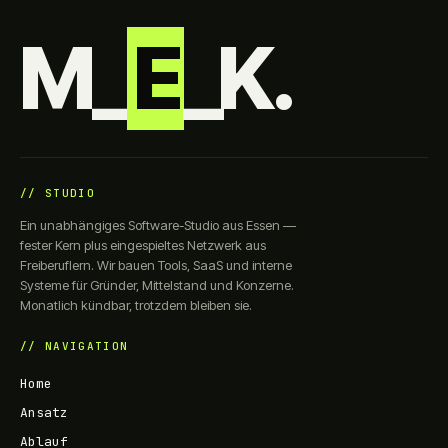
M_
E
_K.
// STUDIO
Ein unabhängiges Software-Studio aus Essen —
fester Kern plus eingespieltes Netzwerk aus
Freiberuflern. Wir bauen Tools, SaaS und interne
Systeme für Gründer, Mittelstand und Konzerne.
Monatlich kündbar, trotzdem bleiben sie.
// NAVIGATION
Home
Ansatz
Ablauf