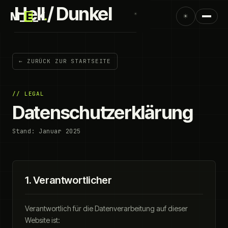
Hell / Dunkel
M_
E
_K
.
☀
☀
← ZURÜCK ZUR STARTSEITE
// LEGAL
Datenschutzerklärung
Stand: Januar 2025
1. Verantwortlicher
Verantwortlich für die Datenverarbeitung auf dieser
Website ist: