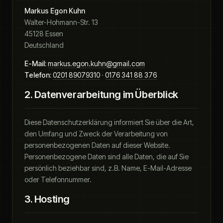
Markus Egon Kuhn
Walter-Hohmann-Str. 13
45128 Essen
Deutschland
E-Mail:
markus.egon.kuhn@gmail.com
Telefon:
0201 89079310
·
0176 341 88 376
2. Datenverarbeitung im Überblick
Diese Datenschutzerklärung informiert Sie über die Art,
den Umfang und Zweck der Verarbeitung von
personenbezogenen Daten auf dieser Website.
Personenbezogene Daten sind alle Daten, die auf Sie
persönlich beziehbar sind, z.B. Name, E-Mail-Adresse
oder Telefonnummer.
3. Hosting