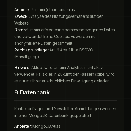
Anbieter:
Umami (cloud.umami.is)
Zweck:
Analyse des Nutzungsverhaltens auf der
Website
Daten:
Umami erfasst keine personenbezogenen Daten
und verwendet keine Cookies. Es werden nur
anonymisierte Daten gesammelt.
Rechtsgrundlage:
Art. 6 Abs. 1 lit. a DSGVO
(Einwilligung)
Hinweis:
Aktuell wird Umami Analytics nicht aktiv
verwendet. Falls dies in Zukunft der Fall sein sollte, wird
es nur mit Ihrer ausdrücklichen Einwilligung geladen.
8. Datenbank
Kontaktanfragen und Newsletter-Anmeldungen werden
in einer MongoDB-Datenbank gespeichert:
Anbieter:
MongoDB Atlas