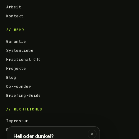
Arbeit
Kontakt
// MEHR
Garantie
Systemliebe
Fractional CTO
Projekte
Blog
Co-Founder
Briefing-Guide
// RECHTLICHES
Impressum
Datenschutz
✕
Hell oder dunkel?
AGB