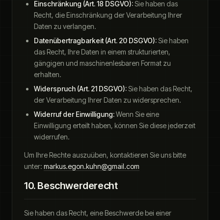
Einschränkung (Art. 18 DSGVO):
Sie haben das
Recht, die Einschränkung der Verarbeitung Ihrer
Daten zu verlangen.
Datenübertragbarkeit (Art. 20 DSGVO):
Sie haben
das Recht, Ihre Daten in einem strukturierten,
gängigen und maschinenlesbaren Format zu
erhalten.
Widerspruch (Art. 21 DSGVO):
Sie haben das Recht,
der Verarbeitung Ihrer Daten zu widersprechen.
Widerruf der Einwilligung:
Wenn Sie eine
Einwilligung erteilt haben, können Sie diese jederzeit
widerrufen.
Um Ihre Rechte auszuüben, kontaktieren Sie uns bitte
unter:
markus.egon.kuhn@gmail.com
10. Beschwerderecht
Sie haben das Recht, eine Beschwerde bei einer