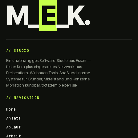
M_
E
_K.
// STUDIO
Ein unabhängiges Software-Studio aus Essen —
fester Kern plus eingespieltes Netzwerk aus
Freiberuflern. Wir bauen Tools, SaaS und interne
Systeme für Gründer, Mittelstand und Konzerne.
Monatlich kündbar, trotzdem bleiben sie.
// NAVIGATION
Home
Ansatz
Ablauf
Arbeit