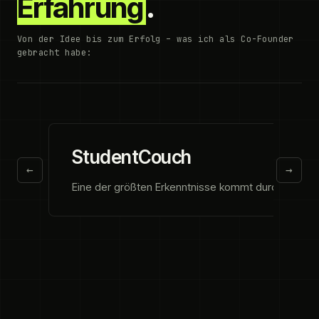
Erfahrung
.
Von der Idee bis zum Erfolg – was ich als Co-Founder
gebracht habe:
StudentCouch
←
→
Eine der größten Erkenntnisse kommt durch das erst