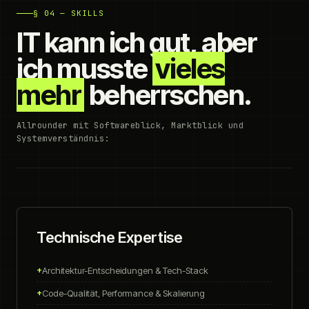
§ 04 — SKILLS
IT kann ich gut, aber
ich musste
vieles
mehr
beherrschen.
Allrounder mit Softwareblick, Marktblick und
Systemverständnis:
Technische Expertise
Architektur-Entscheidungen & Tech-Stack
Code-Qualität, Performance & Skalierung