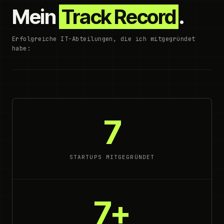
Mein
Track Record
.
Erfolgreiche IT-Abteilungen, die ich mitgegründet
habe:
7
STARTUPS MITGEGRÜNDET
7+