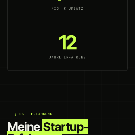
MIO. € UMSATZ
12
JAHRE ERFAHRUNG
§ 03 — ERFAHRUNG
Meine
Startup-