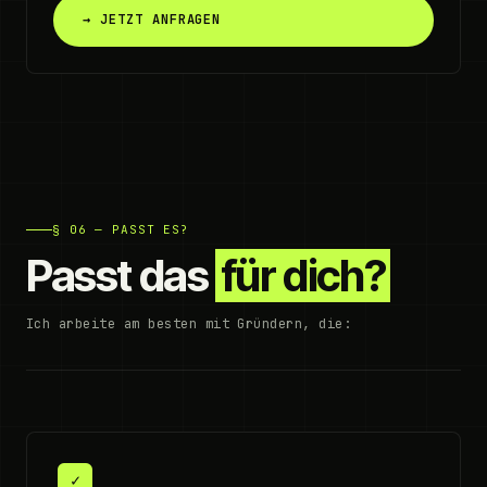
→ JETZT ANFRAGEN
§ 06 — PASST ES?
Passt das
für dich?
Ich arbeite am besten mit Gründern, die:
✓