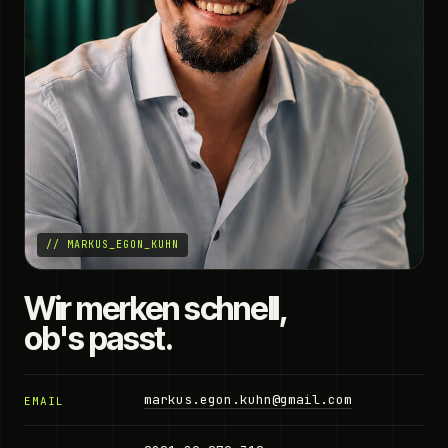
// MARKUS_EGON_KUHN
Wir merken schnell,
ob's passt.
markus.egon.kuhn@gmail.com
EMAIL