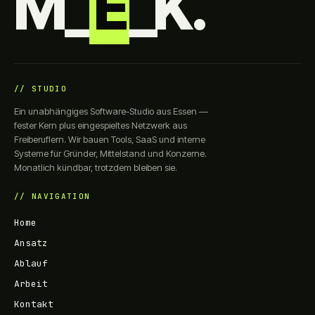
M_
E
_K.
// STUDIO
Ein unabhängiges Software-Studio aus Essen —
fester Kern plus eingespieltes Netzwerk aus
Freiberuflern. Wir bauen Tools, SaaS und interne
Systeme für Gründer, Mittelstand und Konzerne.
Monatlich kündbar, trotzdem bleiben sie.
// NAVIGATION
Home
Ansatz
Ablauf
Arbeit
Kontakt