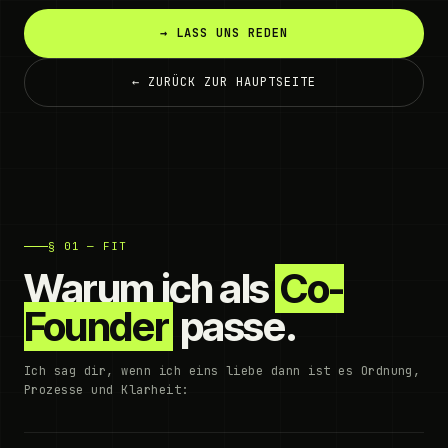
→ LASS UNS REDEN
← ZURÜCK ZUR HAUPTSEITE
§ 01 — FIT
Warum ich als
Co-
Founder
passe.
Ich sag dir, wenn ich eins liebe dann ist es Ordnung,
Prozesse und Klarheit: