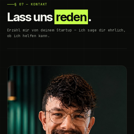
§ 07 — KONTAKT
Lass uns
reden
.
Erzähl mir von deinem Startup — ich sage dir ehrlich,
ob ich helfen kann.